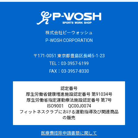
株式会社ピーウォッシュ
P-WOSH CORPORATION
〒171-0051 東京都豊島区長崎5-1-23
TEL：03-3957-6199
FAX：03-3957-8330
認定番号
厚生労働省健康増進施設認定番号 第91034号
厚生労働省指定運動療法施設認定番号 第7号
ISO9001 QC00J0074
フィットネスクラブにおける運動指導及び関連商品
の販売
医療費控除申請書類に関して