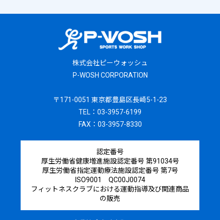
株式会社ピーウォッシュ
P-WOSH CORPORATION
〒171-0051 東京都豊島区長崎5-1-23
TEL：03-3957-6199
FAX：03-3957-8330
認定番号
厚生労働省健康増進施設認定番号 第91034号
厚生労働省指定運動療法施設認定番号 第7号
ISO9001 QC00J0074
フィットネスクラブにおける運動指導及び関連商品
の販売