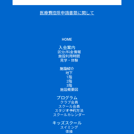
医療費控除申請書類に関して
HOME
入会案内
区分/料金情報
施設利用時間
見学・体験
施設紹介
地下
1階
2階
3階
施設概要図
プログラム
クラブ会員
スクール会員
スタジオ予約方法
スクールカレンダー
キッズスクール
スイミング
体操