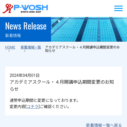
News Release
新着情報
HOME
新着情報一覧
アカデミアスクール・４月開講申込期間変更のお
知らせ
2024年04月01日
アカデミアスクール・４月開講申込期間変更のお知
らせ
通常申込期間と変更になっております。
変更内容[
コチラ
]ご確認ください。
新着情報一覧へ戻る