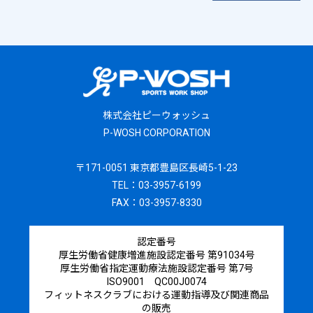
株式会社ピーウォッシュ
P-WOSH CORPORATION
〒171-0051 東京都豊島区長崎5-1-23
TEL：03-3957-6199
FAX：03-3957-8330
認定番号
厚生労働省健康増進施設認定番号 第91034号
厚生労働省指定運動療法施設認定番号 第7号
ISO9001 QC00J0074
フィットネスクラブにおける運動指導及び関連商品
の販売